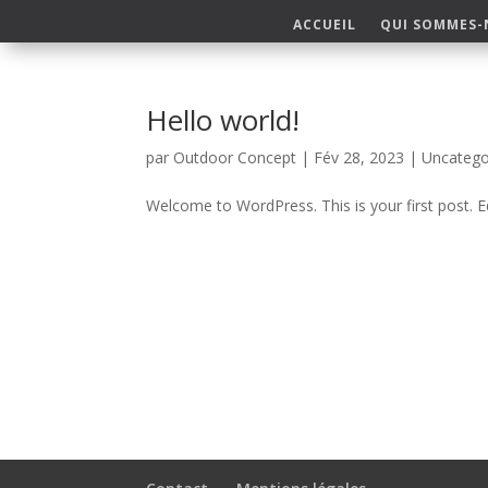
ACCUEIL
QUI SOMMES
Hello world!
par
Outdoor Concept
|
Fév 28, 2023
|
Uncatego
Welcome to WordPress. This is your first post. Edi