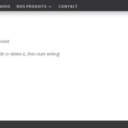
-NOUS
NOS PRODUITS
CONTACT
rized
t or delete it, then start writing!