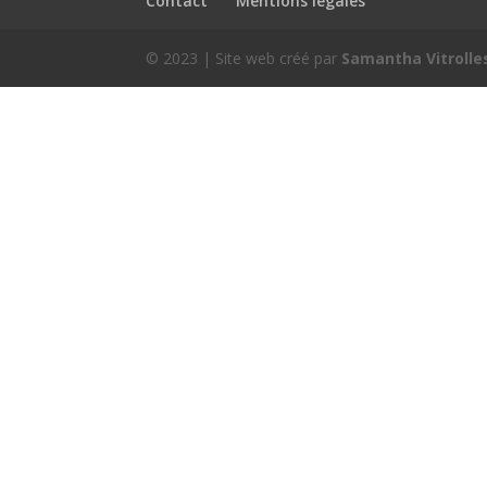
Contact
Mentions légales
© 2023 | Site web créé par
Samantha Vitrolle