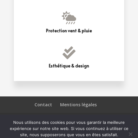

Protection vent & pluie

Esthétique & design
Contact
Mentions légales
Nous utilisons des cookies pour vous garantir la meilleure
expérience sur notre site web. Si vous continuez à utiliser ce
© 2023 | Site web créé par
Samantha Vitrolles
|
site, nous supposerons que vous en êtes satisfait.